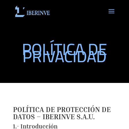
POLÍTICA DE
PRIVACIDAD
POLÍTICA DE PROTECCIÓN DE
DATOS – IBERINVE S.A.U.
1.- Introducción