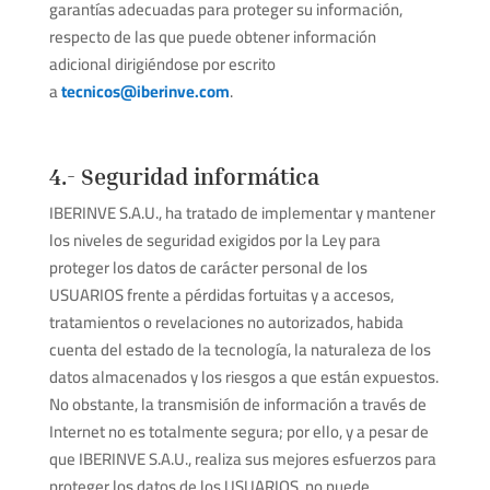
garantías adecuadas para proteger su
información,
respecto de las que puede obtener información
adicional dirigiéndose por escrito
a
tecnicos@iberinve.com
.
4.- Seguridad informática
IBERINVE S.A.U., ha tratado de implementar y mantener
los niveles de seguridad exigidos por la Ley para
proteger los datos de carácter personal de los
USUARIOS frente a pérdidas fortuitas y a accesos,
tratamientos o revelaciones no autorizados, habida
cuenta del estado de la tecnología, la naturaleza de los
datos almacenados y los riesgos a que están expuestos.
No obstante, la transmisión de información a través de
Internet no es totalmente segura; por ello, y a pesar de
que IBERINVE S.A.U., realiza sus mejores esfuerzos para
proteger los datos de los USUARIOS, no puede