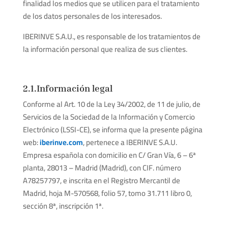
finalidad los medios que se utilicen para el tratamiento
de los datos personales de los interesados.
IBERINVE S.A.U., es responsable de los tratamientos de
la información personal que realiza de sus clientes.
2.1.Información legal
Conforme al Art. 10 de la Ley 34/2002, de 11 de julio, de
Servicios de la Sociedad de la Información y Comercio
Electrónico (LSSI-CE), se informa que la presente página
web:
iberinve.com
, pertenece a IBERINVE S.A.U.
Empresa española con domicilio en C/ Gran Vía, 6 – 6ª
planta, 28013 – Madrid (Madrid), con CIF. número
A78257797, e inscrita en el Registro Mercantil de
Madrid, hoja M-570568, folio 57, tomo 31.711 libro 0,
sección 8ª, inscripción 1ª.