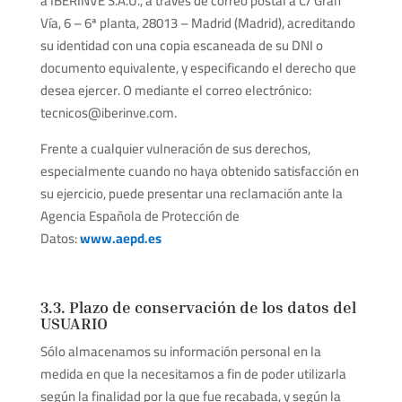
a IBERINVE S.A.U., a través de correo postal a C/ Gran
Vía, 6 – 6ª planta, 28013 – Madrid (Madrid), acreditando
su identidad con una copia escaneada de su DNI o
documento equivalente, y especificando el derecho que
desea ejercer. O mediante el correo electrónico:
tecnicos@iberinve.com.
Frente a cualquier vulneración de sus derechos,
especialmente cuando no haya obtenido satisfacción en
su ejercicio, puede presentar una reclamación ante la
Agencia Española de Protección de
Datos:
www.aepd.es
3.3. Plazo de conservación de los datos del
USUARIO
Sólo almacenamos su información personal en la
medida en que la necesitamos a fin de poder utilizarla
según la finalidad por la que fue recabada, y según la